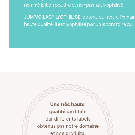
nommé lait en poudre et non pas lait lyophilisé.
JUM'VOILAC® LYOPHILISE
, obtenu sur notre Domain
haute qualité. Il est lyophilisé par un laboratoire q