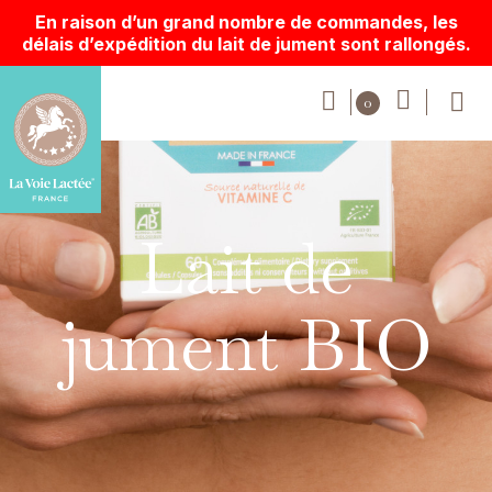
En raison d’un grand nombre de commandes, les
délais d’expédition du lait de jument sont rallongés.
Lait de
jument BIO