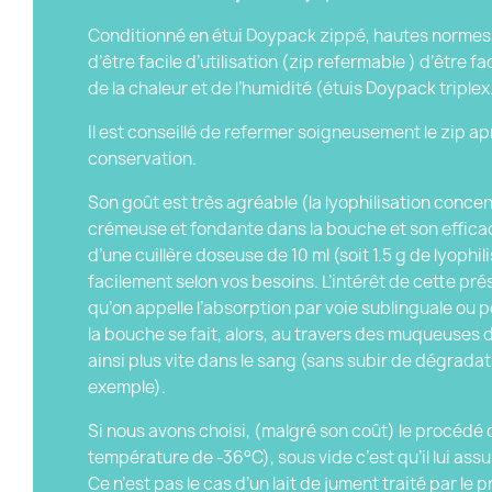
Conditionné en étui Doypack zippé, hautes normes,
d’être facile d’utilisation (zip refermable ) d’être f
de la chaleur et de l’humidité (étuis Doypack triplex
Il est conseillé de refermer soigneusement le zip ap
conservation.
Son goût est très agréable (la lyophilisation concen
crémeuse et fondante dans la bouche et son effic
d’une cuillère doseuse de 10 ml (soit 1.5 g de lyophi
facilement selon vos besoins. L’intérêt de cette pré
qu’on appelle l’absorption par voie sublinguale ou pe
la bouche se fait, alors, au travers des muqueuses d
ainsi plus vite dans le sang (sans subir de dégradat
exemple).
Si nous avons choisi, (malgré son coût) le procédé 
température de -36°C), sous vide c’est qu’il lui as
Ce n’est pas le cas d’un lait de jument traité par 