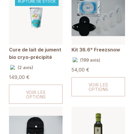
RUPTURE DE STOCK
Cure de lait de jument
Kit 36.6° Freezsnow
bio cryo-précipité
(199 avis)
(2 avis)
54,00 €
149,00 €
VOIR LES
OPTIONS
VOIR LES
OPTIONS