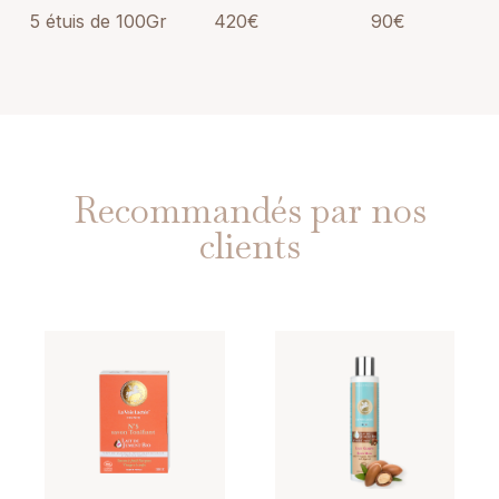
5 étuis de 100Gr
420€
90€
Recommandés par nos
clients