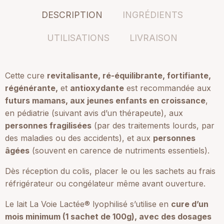
DESCRIPTION
INGRÉDIENTS
UTILISATIONS
LIVRAISON
Cette cure
revitalisante, ré-équilibrante, fortifiante,
régénérante,
et
antioxydante
est recommandée aux
futurs mamans, aux jeunes enfants en croissance
,
en pédiatrie (suivant avis d’un thérapeute), aux
personnes fragilisées
(par des traitements lourds, par
des maladies ou des accidents), et aux
personnes
âgées
(souvent en carence de nutriments essentiels).
Dès réception du colis, placer le ou les sachets au frais
réfrigérateur ou congélateur même avant ouverture.
Le lait La Voie Lactée® lyophilisé s’utilise en
cure d’un
mois minimum (1 sachet de 100g), avec des dosages