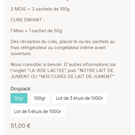
3 MOIS = 3 sachets de 100g
CURE ENFANT :
1 Mois = 1 sachet de 50g
Dès réception du colis, placer le ou les sachets au
frais réfrigérateur ou congélateur même avant
ouverture.
Nous consulter si besoin. D'autres informations sur
l'onglet "LA VOIE LACTEE" puis "NOTRE LAIT DE
JUMENT OU "NOS CURES DE LAIT DE JUMENT"
Doypack
50gr
100gr
Lot de 3 étuis de 100Gr
Lot de 5 étuis de 100Gr
51,00 €