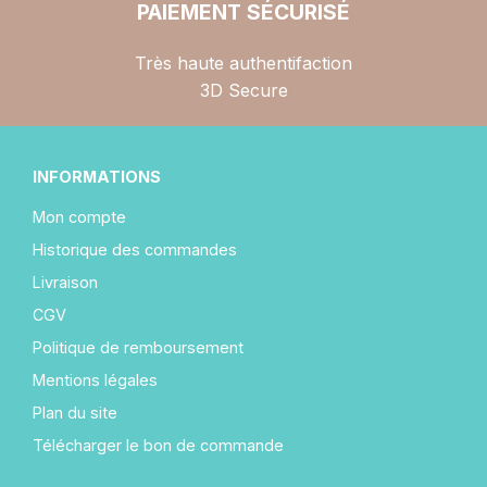
PAIEMENT SÉCURISÉ
Très haute authentifaction
3D Secure
INFORMATIONS
Mon compte
Historique des commandes
Livraison
CGV
Politique de remboursement
Mentions légales
Plan du site
Télécharger le bon de commande