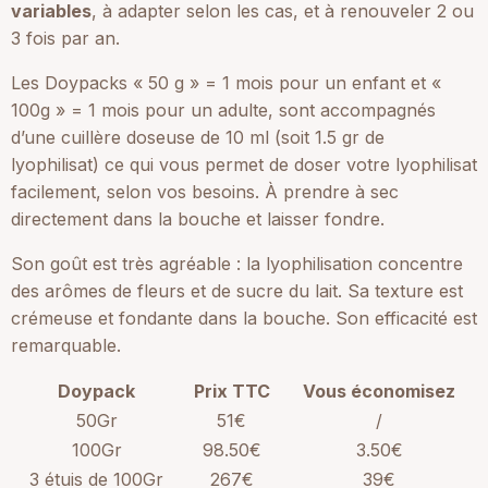
variables
, à adapter selon les cas, et à renouveler 2 ou
3 fois par an.
Les Doypacks « 50 g » = 1 mois pour un enfant et «
100g » = 1 mois pour un adulte, sont accompagnés
d’une cuillère doseuse de 10 ml (soit 1.5 gr de
lyophilisat) ce qui vous permet de doser votre lyophilisat
facilement, selon vos besoins. À prendre à sec
directement dans la bouche et laisser fondre.
Son goût est très agréable : la lyophilisation concentre
des arômes de fleurs et de sucre du lait. Sa texture est
crémeuse et fondante dans la bouche. Son efficacité est
remarquable.
Doypack
Prix TTC
Vous économisez
50Gr
51€
/
100Gr
98.50€
3.50€
3 étuis de 100Gr
267€
39€