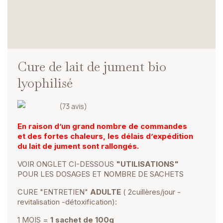
Cure de lait de jument bio
lyophilisé
(73 avis)
En raison d’un grand nombre de commandes
et des fortes chaleurs, les délais d’expédition
du lait de jument sont rallongés.
VOIR ONGLET CI-DESSOUS
"UTILISATIONS"
POUR LES DOSAGES ET NOMBRE DE SACHETS
CURE "ENTRETIEN"
ADULTE
( 2cuillères/jour -
revitalisation -détoxification):
1 MOIS =
1 sachet de 100g