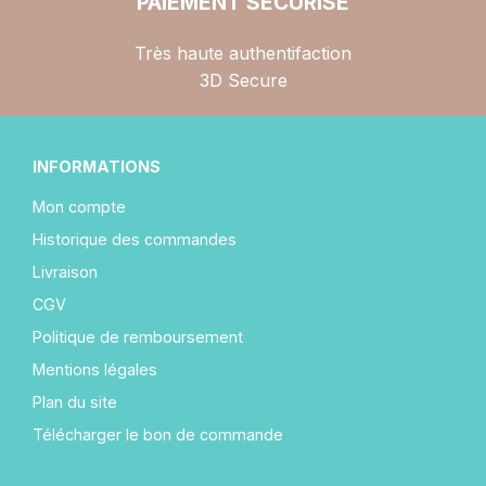
PAIEMENT SÉCURISÉ
Très haute authentifaction
3D Secure
INFORMATIONS
Mon compte
Historique des commandes
Livraison
CGV
Politique de remboursement
Mentions légales
Plan du site
Télécharger le bon de commande