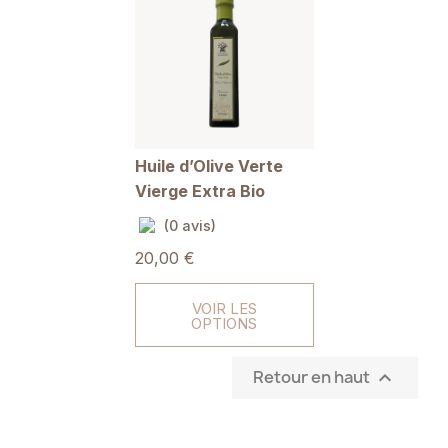
Huile d’Olive Verte
Vierge Extra Bio
(0 avis)
20,00 €
VOIR LES
OPTIONS
Retour en haut
