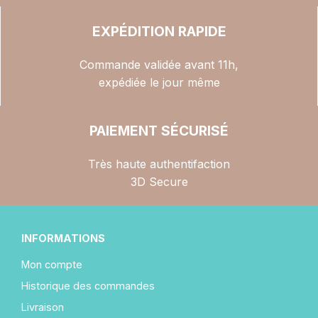
EXPÉDITION RAPIDE
Commande validée avant 11h,
expédiée le jour même
PAIEMENT SÉCURISÉ
Très haute authentifaction
3D Secure
INFORMATIONS
Mon compte
Historique des commandes
Livraison