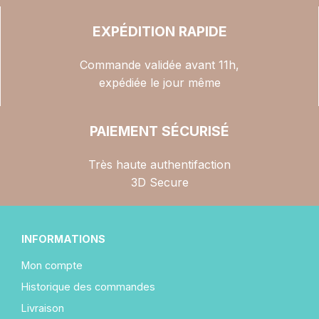
EXPÉDITION RAPIDE
Commande validée avant 11h,
expédiée le jour même
PAIEMENT SÉCURISÉ
Très haute authentifaction
3D Secure
INFORMATIONS
Mon compte
Historique des commandes
Livraison