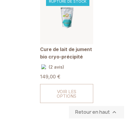
RUPTURE DE STOCK
Cure de lait de jument
bio cryo-précipité
(2 avis)
149,00 €
VOIR LES
OPTIONS
Retour en haut
